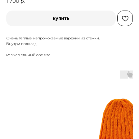
1 700
р.
купить
Очень тёплые, непромокаемые варежки из стёжки.
Внутри подклад
Размер единый one size