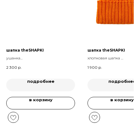
шапка theSHAPKI
шапка theSHAPKI
ушанка
хлопковая шапка
цвет Пудра;
оранжевая
2 300
р.
1 900
р.
подробнее
подробнее
в корзину
в корзину