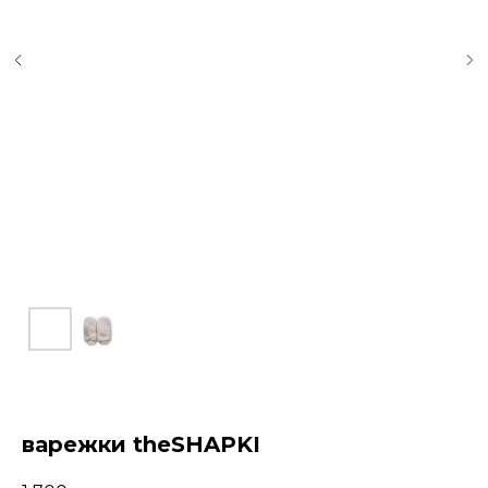
варежки theSHAPKI