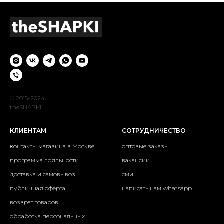
© 2015-2024
theSHAPKI
КЛИЕНТАМ
СОТРУДНИЧЕСТВО
контакты магазина в Москве
оптовые заказы
программа лояльности
вакансии
доставка и самовывоз
сми
публичная оферта
написать нам whatsapp
возврат товаров
обработка персональных