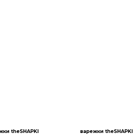
жки theSHAPKI
варежки theSHAPKI