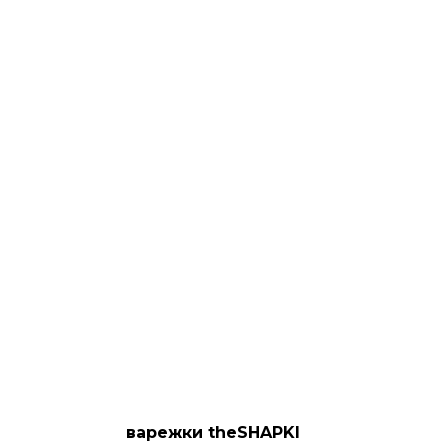
варежки theSHAPKI