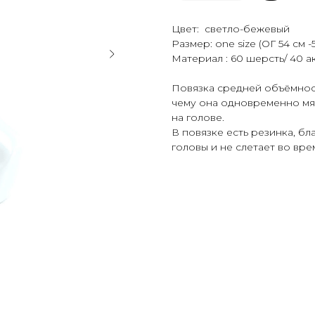
Цвет: светло-бежевый
Размер: one size (ОГ 54 см -
Материал : 60 шерсть/ 40 а
Повязка средней объёмнос
чему она одновременно мяг
на голове.
В повязке есть резинка, б
головы и не слетает во вре