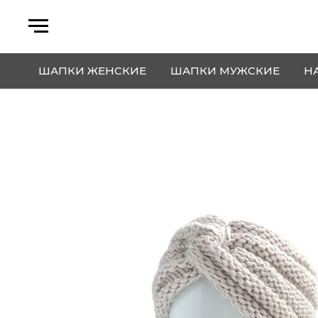
ШАПКИ ЖЕНСКИЕ
ШАПКИ МУЖСКИЕ
Н