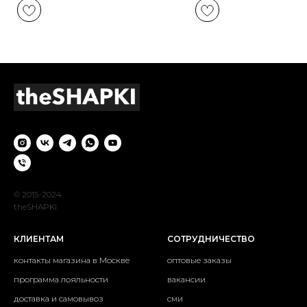
© 2015-2024
theSHAPKI
КЛИЕНТАМ
СОТРУДНИЧЕСТВО
контакты магазина в Москве
оптовые заказы
программа лояльности
вакансии
доставка и самовывоз
сми