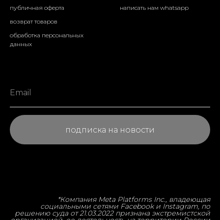
публичная оферта
написать нам whatsapp
возврат товаров
обработка персональных
данных
подписка на новости
*Компа
ния Meta Platforms Inc., владеющая
социальными сетями Facebook и Instagram, по
решению суда от 21.03.2022 признана экстремистской