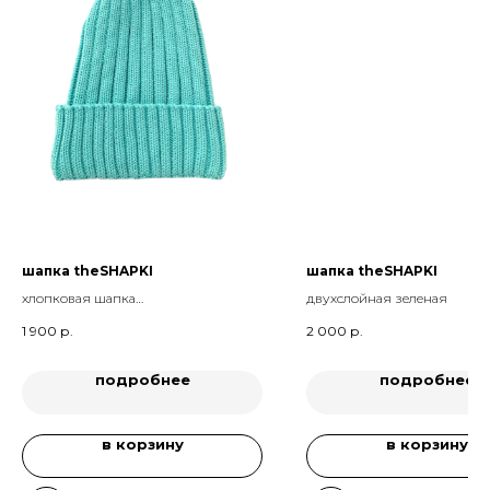
шапка theSHAPKI
шапка theSHAPKI
хлопковая шапка
двухслойная зеленая
бирюзовая
1 900
р.
2 000
р.
подробнее
подробнее
в корзину
в корзину