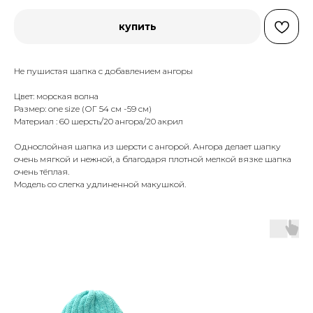
купить
Не пушистая шапка с добавлением ангоры
Цвет: морская волна
Размер: one size (ОГ 54 см -59 см)
Материал : 60 шерсть/20 ангора/20 акрил
Однослойная шапка из шерсти с ангорой. Ангора делает шапку
очень мягкой и нежной, а благодаря плотной мелкой вязке шапка
очень тёплая.
Модель со слегка удлиненной макушкой.