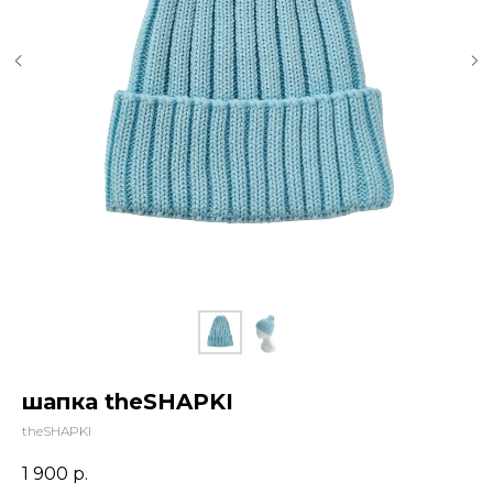
шапка theSHAPKI
theSHAPKI
1 900
р.