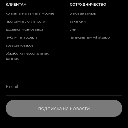
КЛИЕНТАМ
СОТРУДНИЧЕСТВО
контакты магазина в Москве
оптовые заказы
программа лояльности
вакансии
доставка и самовывоз
сми
публичная оферта
написать нам whatsapp
возврат товаров
обработка персональных
данных
подписка на новости