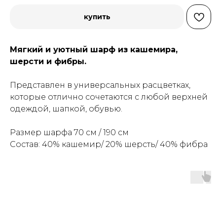
купить
Мягкий и уютный шарф из кашемира,
шерсти и фибры.
Представлен в универсальных расцветках,
которые отлично сочетаются с любой верхней
одеждой, шапкой, обувью.
Размер шарфа 70 см / 190 см
Состав: 40% кашемир/ 20% шерсть/ 40% фибра