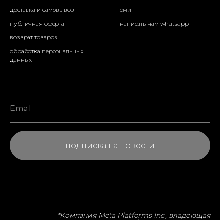
доставка и самовывоз
сми
публичная оферта
написать нам whatsapp
возврат товаров
обработка персональных
данных
подписка на новости
*Компа
ния Meta Platforms Inc., владеющая