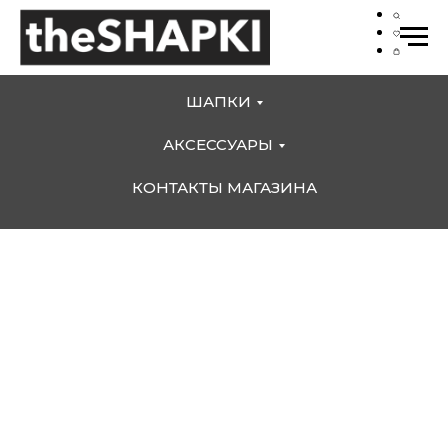
ШАПКИ
АКСЕССУАРЫ
КОНТАКТЫ МАГАЗИНА