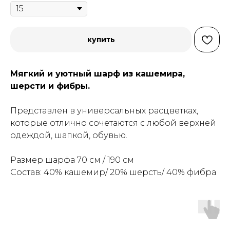
купить
Мягкий и уютный шарф из кашемира,
шерсти и фибры.
Представлен в универсальных расцветках,
которые отлично сочетаются с любой верхней
одеждой, шапкой, обувью.
Размер шарфа 70 см / 190 см
Состав: 40% кашемир/ 20% шерсть/ 40% фибра