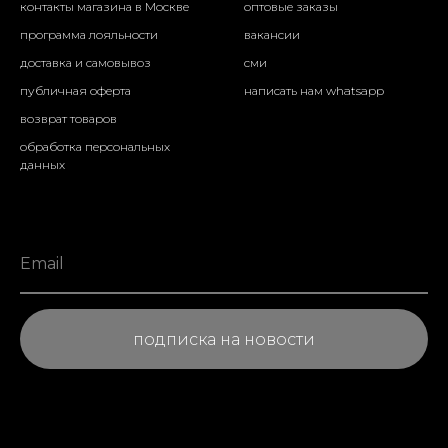
контакты магазина в Москве
оптовые заказы
программа лояльности
вакансии
доставка и самовывоз
сми
публичная оферта
написать нам whatsapp
возврат товаров
обработка персональных
данных
подписка на новости