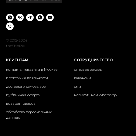
© 2015-2024
theSHAPKI
КЛИЕНТАМ
СОТРУДНИЧЕСТВО
контакты магазина в Москве
оптовые заказы
программа лояльности
вакансии
доставка и самовывоз
сми
публичная оферта
написать нам whatsapp
возврат товаров
обработка персональных
данных