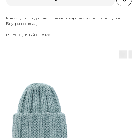
Мягкие, тёплые, уютные, стильные варежки из эко- меха тедди
Внутри подклад
Размер единый one size